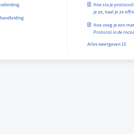
andleiding
Hoe sla je protocoll
je ze, haal je ze offl
 handleiding
Hoe voeg je een mat
Protocol in de Inci
Alles weergeven 15