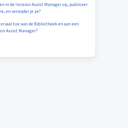
en in de Incision Assist Manager op, publiceer
ine, en verwijder je ze?
eriaal toe aan de Bibliotheek en aan een
sion Assist Manager?