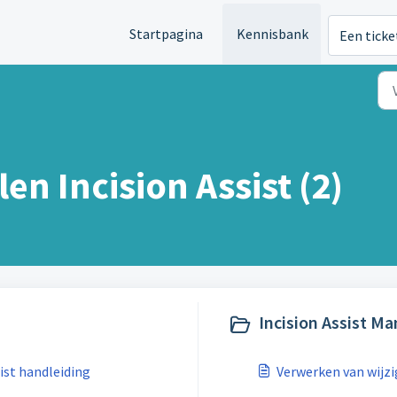
Startpagina
Kennisbank
Een ticke
en Incision Assist (2)
Incision Assist Ma
ist handleiding
Verwerken van wijzi