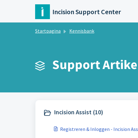
Doorgaan naar hoofdinhoud
Incision Support Center
Startpagina
Kennisbank
Support Artikel
Incision Assist (10)
Registreren & Inloggen - Incision Ass