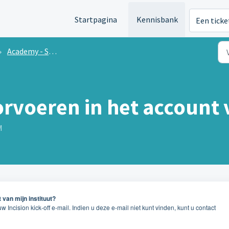
Startpagina
Kennisbank
Een ticke
Academy - Supervisors
rvoeren in het account 
M
van mijn instituut?
 Incision kick-off e-mail. Indien u deze e-mail niet kunt vinden, kunt u contact