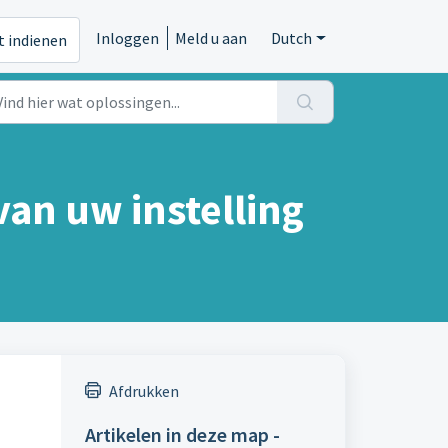
Inloggen
Meld u aan
Dutch
t indienen
van uw instelling
Afdrukken
Artikelen in deze map -