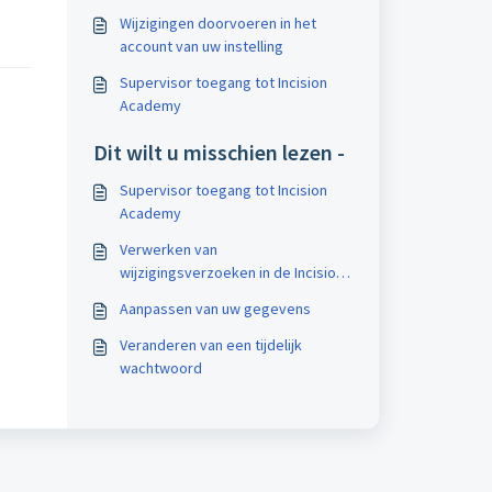
Wijzigingen doorvoeren in het
account van uw instelling
Supervisor toegang tot Incision
Academy
Dit wilt u misschien lezen -
Supervisor toegang tot Incision
Academy
Verwerken van
wijzigingsverzoeken in de Incision
Assist Manager
Aanpassen van uw gegevens
Veranderen van een tijdelijk
wachtwoord