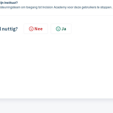
jn instituut?
ersteuningsteam om toegang tot Incision Academy voor deze gebruikers te stoppen.
l nuttig?
Nee
Ja