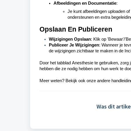
Afbeeldingen en Documentatie
:
Je kunt afbeeldingen uploaden of
ondersteunen en extra begeleidin
Opslaan En Publiceren
Wijzigingen Opslaan
:
Klik op '
Bewaar'/'B
Publiceer Je Wijzigingen
:
Wanneer je tevr
de wijzigingen zichtbaar te maken in de In
Door het tabblad
Anesthesie
te gebruiken, zorg j
hebben die ze nodig hebben om hun werk te do
Meer weten? Bekijk ook onze andere handleiding
Was dit artike