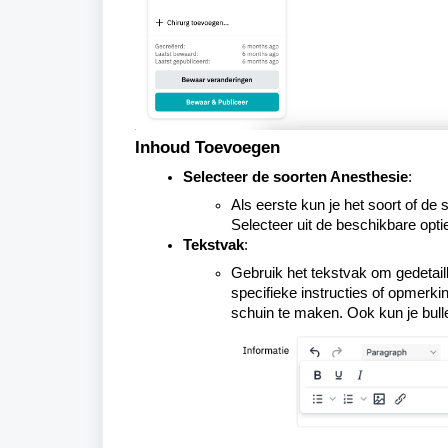
Inhoud Toevoegen
Selecteer de soorten Anesthesie
:
Als eerste kun je
het soort of de 
Selecteer uit de beschikbare opti
Tekstvak
:
Gebruik het tekstvak om gedetail
specifieke instructies of opmerk
schuin te maken. Ook kun je bulle