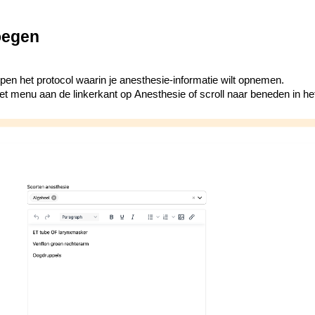
oegen
pen het protocol waarin je anesthesie-informatie wilt opnemen.
 het menu aan de linkerkant op
Anesthesie
of scroll naar beneden in he