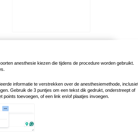
soorten anesthesie kiezen die tijdens de procedure worden gebruikt.
es.
leerde informatie te verstrekken over de anesthesiemethode, inclusie
ingen.
Gebruik de 3 puntjes om een tekst dik gedrukt, onderstreept of
t points toevoegen, of een link en/of plaatjes invoegen.