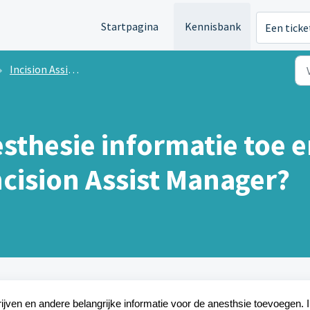
Startpagina
Kennisbank
Een ticke
Incision Assist Manager
esthesie informatie toe e
ncision Assist Manager?
ijven en andere belangrijke informatie voor de anesthsie toevoegen. 