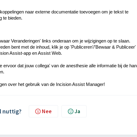
 koppelingen naar externe documentatie toevoegen om je tekst te
g te bieden.
ewaar Veranderingen'
links onderaan om je wijzigingen op te slaan.
eden bent met de inhoud, klik je op '
Publiceren'/'Bewaar & Publiceer'
cision Assist-app en Assist Web.
e ervoor dat jouw collega' van de anesthesie alle informatie bij de ha
en.
en over het gebruik van de Incision Assist Manager!
l nuttig?
Nee
Ja