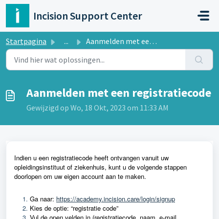
Doorgaan naar hoofdinhoud
Incision Support Center
Startpagina
...
Aanmelden met een registratiecode
Aanmelden met een registratiecode
Gewijzigd op Wo, 18 Okt, 2023 om 11:33 AM
Indien u een registratiecode heeft ontvangen vanuit uw
opleidingsinstituut of ziekenhuis, kunt u de volgende stappen
doorlopen om uw eigen account aan te maken.
Ga naar:
https://academy.incision.care/login/signup
Kies de optie: “registratie code”
Vul de open velden in (registratiecode, naam, e-mail,